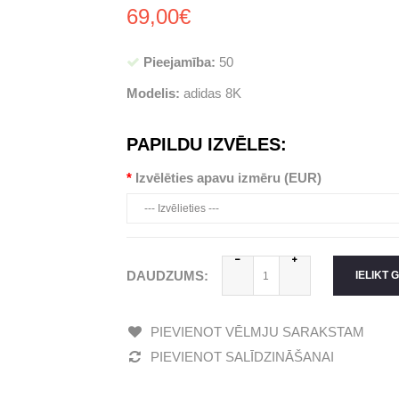
69,00€
Pieejamība:
50
Modelis:
adidas 8K
PAPILDU IZVĒLES:
Izvēlēties apavu izmēru (EUR)
DAUDZUMS:
IELIKT 
PIEVIENOT VĒLMJU SARAKSTAM
PIEVIENOT SALĪDZINĀŠANAI