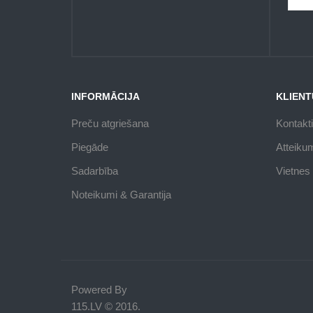
INFORMĀCIJA
KLIENT
Preču atgriešana
Kontakti
Piegāde
Atteiku
Sadarbība
Vietnes 
Noteikumi & Garantija
Powered By
115.LV © 2016.