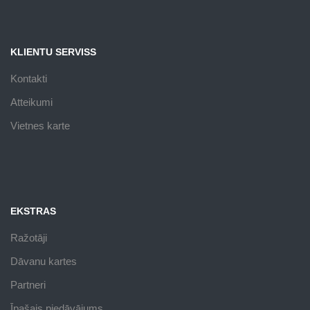
KLIENTU SERVISS
Kontakti
Atteikumi
Vietnes karte
EKSTRAS
Ražotāji
Dāvanu kartes
Partneri
Īpašais piedāvājums