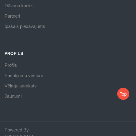
Dāvanu kartes
Partneri
Īpašais piedāvājums
PROFILS
Profils
Pasūtījumu vēsture
Vēlmju saraksts
Top
Jaunumi
Powered By