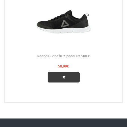
Reebok - vīriešu "SpeedLux Sn83"
58,99€