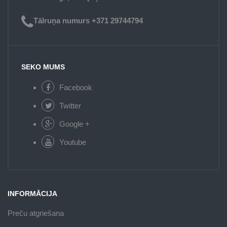
Tālruņa numurs +371 29744794
SEKO MUMS
Facebook
Twitter
Google +
Youtube
INFORMĀCIJA
Preču atgriešana