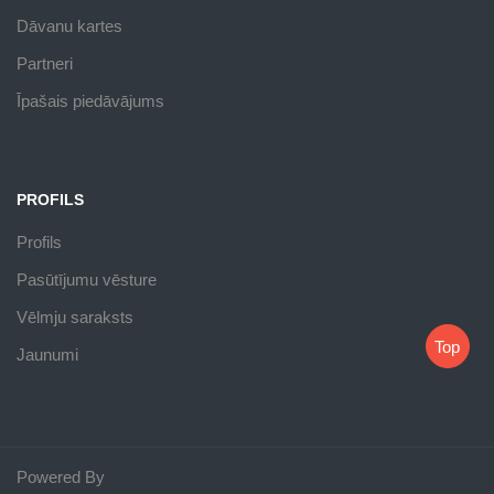
Dāvanu kartes
Partneri
Īpašais piedāvājums
PROFILS
Profils
Pasūtījumu vēsture
Vēlmju saraksts
Top
Jaunumi
Powered By