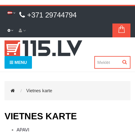
+371 29744794
MENU
Vietnes karte
VIETNES KARTE
APAVI