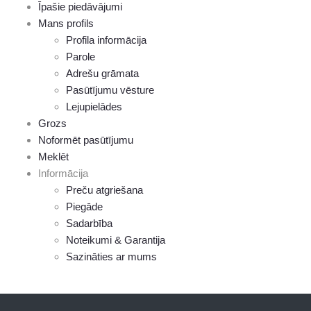
Īpašie piedāvājumi
Mans profils
Profila informācija
Parole
Adrešu grāmata
Pasūtījumu vēsture
Lejupielādes
Grozs
Noformēt pasūtījumu
Meklēt
Informācija
Preču atgriešana
Piegāde
Sadarbība
Noteikumi & Garantija
Sazināties ar mums