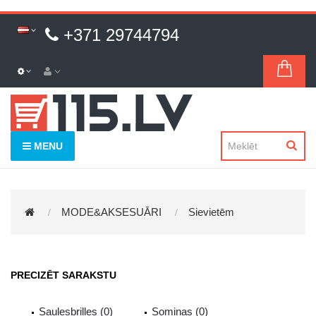
+371 29744794
MENU
MODE&AKSESUĀRI
Sievietēm
PRECIZĒT SARAKSTU
Saulesbrilles (0)
Somiņas (0)