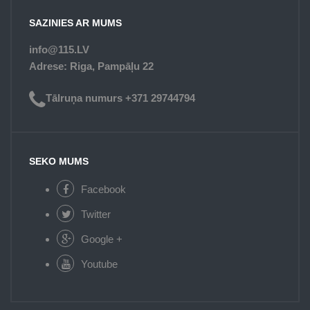
SAZINIES AR MUMS
info@115.LV
Adrese: Riga, Pampāļu 22
Tālruņa numurs +371 29744794
SEKO MUMS
Facebook
Twitter
Google +
Youtube