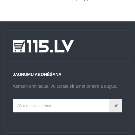
JAUNUMU ABONĒŠANA
Aenean erat lacus, vulputate sit amet ornare a augue.