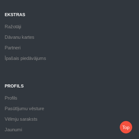
EKSTRAS
Ražotāji
Dāvanu kartes
Partneri
Īpašais piedāvājums
PROFILS
Profils
Pasūtījumu vēsture
Vēlmju saraksts
Top
Jaunumi