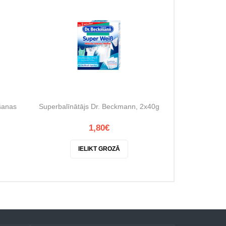
īšanas
Superbalīnātājs Dr. Beckmann, 2x40g
1,80€
IELIKT GROZĀ