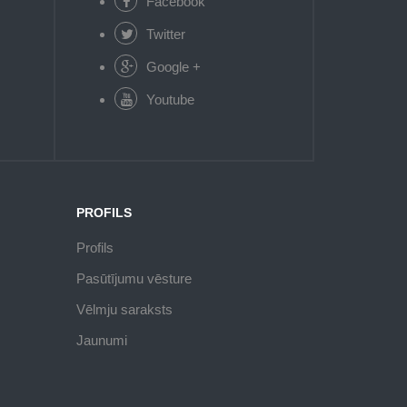
Facebook
Twitter
Google +
Youtube
PROFILS
Profils
Pasūtījumu vēsture
Vēlmju saraksts
Jaunumi