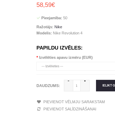
58,59€
Pieejamība:
50
Ražotājs:
Nike
Modelis:
Nike Revolution 4
PAPILDU IZVĒLES:
Izvēlēties apavu izmēru (EUR)
DAUDZUMS:
IELIKT 
PIEVIENOT VĒLMJU SARAKSTAM
PIEVIENOT SALĪDZINĀŠANAI