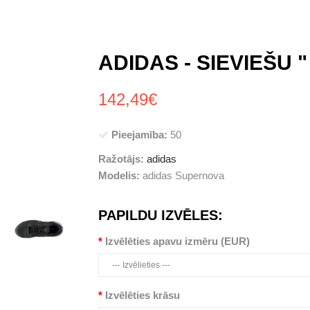
ADIDAS - SIEVIEŠU 
142,49€
Pieejamība:
50
Ražotājs:
adidas
Modelis:
adidas Supernova
PAPILDU IZVĒLES:
Izvēlēties apavu izmēru (EUR)
Izvēlēties krāsu