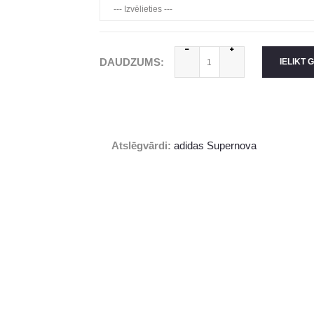
DAUDZUMS:
IELIKT 
Atslēgvārdi:
adidas Supernova