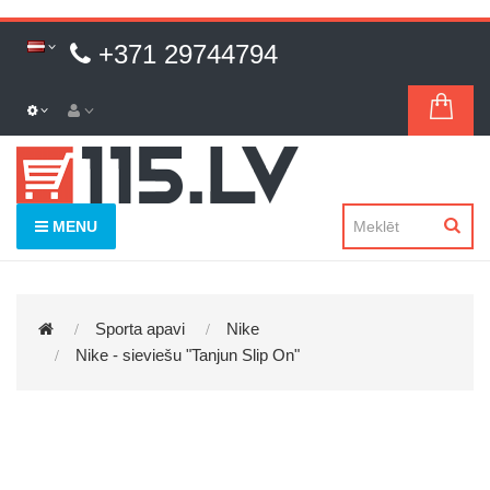
+371 29744794
MENU
Sporta apavi
Nike
Nike - sieviešu "Tanjun Slip On"