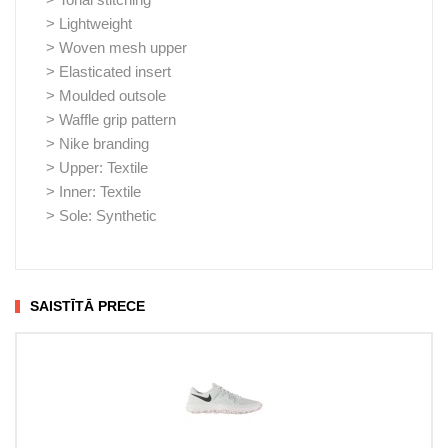
> Lightweight
> Woven mesh upper
> Elasticated insert
> Moulded outsole
> Waffle grip pattern
> Nike branding
> Upper: Textile
> Inner: Textile
> Sole: Synthetic
SAISTĪTĀ PRECE