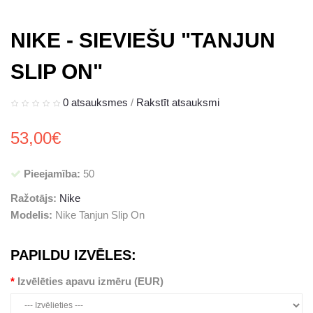
NIKE - SIEVIEŠU "TANJUN
SLIP ON"
0 atsauksmes
/
Rakstīt atsauksmi
53,00€
Pieejamība:
50
Ražotājs:
Nike
Modelis:
Nike Tanjun Slip On
PAPILDU IZVĒLES:
Izvēlēties apavu izmēru (EUR)