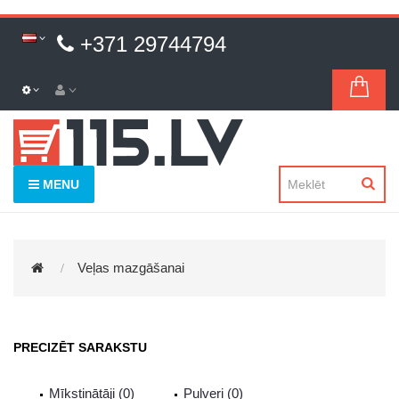
+371 29744794
MENU
Veļas mazgāšanai
PRECIZĒT SARAKSTU
Mīkstinātāji (0)
Pulveri (0)