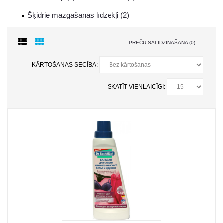
Šķidrie mazgāšanas līdzekļi (2)
PREČU SALĪDZINĀŠANA (0)
KĀRTOŠANAS SECĪBA:
SKATĪT VIENLAICĪGI: